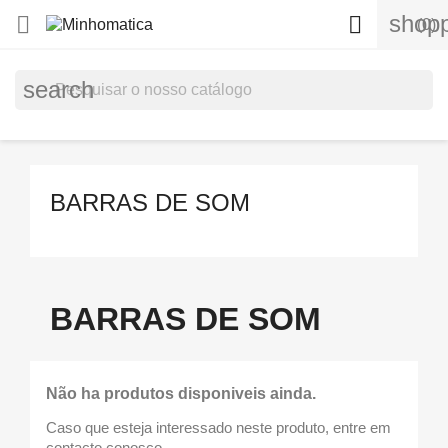
shopp


(0)
search
BARRAS DE SOM
BARRAS DE SOM
Não ha produtos disponiveis ainda.
Caso que esteja interessado neste produto, entre em
contacto conosco.