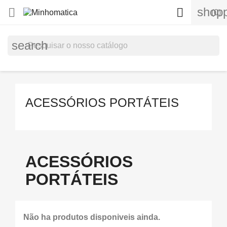
shopp


(0)
search
ACESSÓRIOS PORTÁTEIS
ACESSÓRIOS
PORTÁTEIS
Não ha produtos disponiveis ainda.