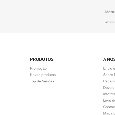
Mostr
artigo
PRODUTOS
A NO
Promoção
Envio 
Novos produtos
Sobre 
Top de Vendas
Pagame
Devolu
Inform
Livro 
Contac
Mapa d