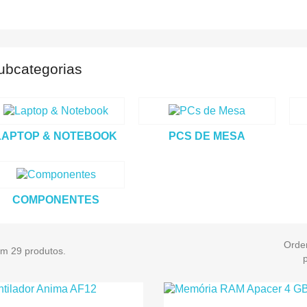
ubcategorias
LAPTOP & NOTEBOOK
PCS DE MESA
COMPONENTES
Orde
em 29 produtos.