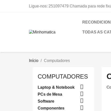
Ligue-nos:
251097479 Chamada para rede fix
RECONDICION
TODAS AS CA
Início
Computadores
COMPUTADORES

Co
Laptop & Notebook

PCs de Mesa

Software

Componentes