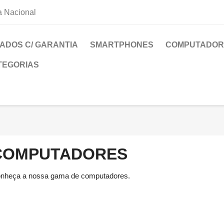
a Nacional
ADOS C/ GARANTIA
SMARTPHONES
COMPUTADOR
TEGORIAS
COMPUTADORES
nheça a nossa gama de computadores.