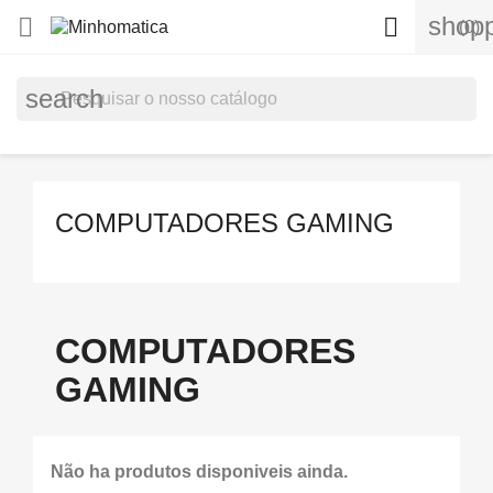
shopp


(0)
search
COMPUTADORES GAMING
COMPUTADORES
GAMING
Não ha produtos disponiveis ainda.