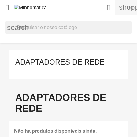
shopp


(0)
search
ADAPTADORES DE REDE
ADAPTADORES DE
REDE
Não ha produtos disponiveis ainda.