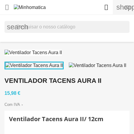
shopp


(0)
search
VENTILADOR TACENS AURA II
15,98 €
Com IVA
Ventilador Tacens Aura II/ 12cm