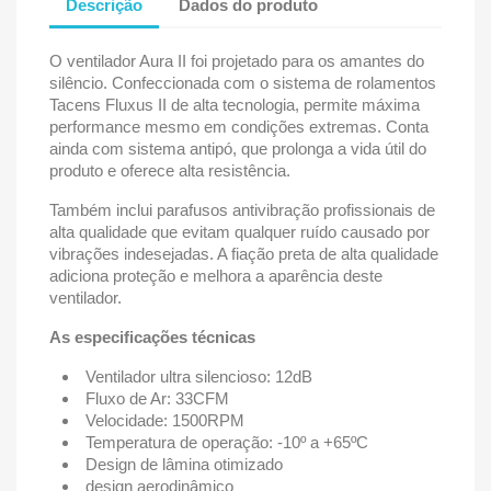
Descrição
Dados do produto
O ventilador Aura II foi projetado para os amantes do
silêncio. Confeccionada com o sistema de rolamentos
Tacens Fluxus II de alta tecnologia, permite máxima
performance mesmo em condições extremas. Conta
ainda com sistema antipó, que prolonga a vida útil do
produto e oferece alta resistência.
Também inclui parafusos antivibração profissionais de
alta qualidade que evitam qualquer ruído causado por
vibrações indesejadas. A fiação preta de alta qualidade
adiciona proteção e melhora a aparência deste
ventilador.
As especificações técnicas
Ventilador ultra silencioso: 12dB
Fluxo de Ar: 33CFM
Velocidade: 1500RPM
Temperatura de operação: -10º a +65ºC
Design de lâmina otimizado
design aerodinâmico