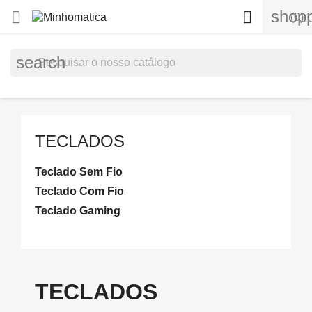
shopp


(0)
search
TECLADOS
Teclado Sem Fio
Teclado Com Fio
Teclado Gaming
TECLADOS